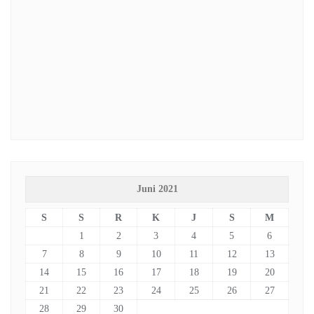
Juni 2021
S
S
R
K
J
S
M
1
2
3
4
5
6
7
8
9
10
11
12
13
14
15
16
17
18
19
20
21
22
23
24
25
26
27
28
29
30