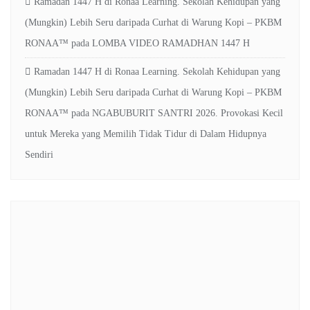
Ramadan 1447 H di Ronaa Learning. Sekolah Kehidupan yang
(Mungkin) Lebih Seru daripada Curhat di Warung Kopi – PKBM
RONAA™
pada
LOMBA VIDEO RAMADHAN 1447 H
Ramadan 1447 H di Ronaa Learning. Sekolah Kehidupan yang
(Mungkin) Lebih Seru daripada Curhat di Warung Kopi – PKBM
RONAA™
pada
NGABUBURIT SANTRI 2026. Provokasi Kecil
untuk Mereka yang Memilih Tidak Tidur di Dalam Hidupnya
Sendiri