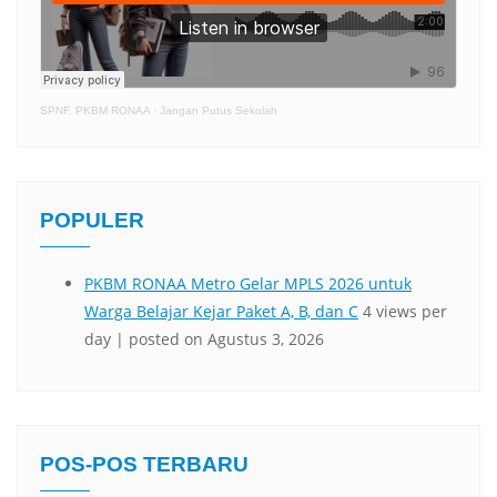
SPNF. PKBM RONAA
·
Jangan Putus Sekolah
POPULER
POS-POS TERBARU