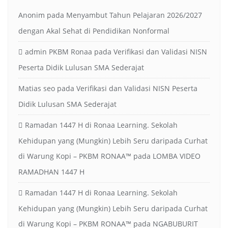
Anonim
pada
Menyambut Tahun Pelajaran 2026/2027
dengan Akal Sehat di Pendidikan Nonformal
admin PKBM Ronaa
pada
Verifikasi dan Validasi NISN
Peserta Didik Lulusan SMA Sederajat
Matias seo
pada
Verifikasi dan Validasi NISN Peserta
Didik Lulusan SMA Sederajat
Ramadan 1447 H di Ronaa Learning. Sekolah
Kehidupan yang (Mungkin) Lebih Seru daripada Curhat
di Warung Kopi – PKBM RONAA™
pada
LOMBA VIDEO
RAMADHAN 1447 H
Ramadan 1447 H di Ronaa Learning. Sekolah
Kehidupan yang (Mungkin) Lebih Seru daripada Curhat
di Warung Kopi – PKBM RONAA™
pada
NGABUBURIT