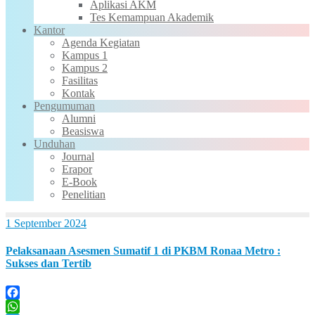
Aplikasi AKM
Tes Kemampuan Akademik
Kantor
Agenda Kegiatan
Kampus 1
Kampus 2
Fasilitas
Kontak
Pengumuman
Alumni
Beasiswa
Unduhan
Journal
Erapor
E-Book
Penelitian
1 September 2024
Pelaksanaan Asesmen Sumatif 1 di PKBM Ronaa Metro :
Sukses dan Tertib
Facebook