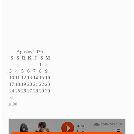
Agustus 2026
S
S
R
K
J
S
M
1
2
3
4
5
6
7
8
9
10
11
12
13
14
15
16
17
18
19
20
21
22
23
24
25
26
27
28
29
30
31
« Jul