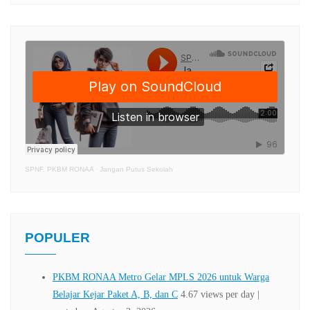
SPNF. PKBM RONAA
·
Jangan Putus Sekolah
POPULER