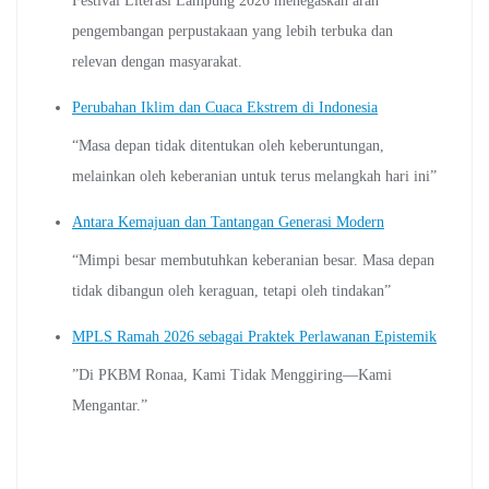
Festival Literasi Lampung 2026 menegaskan arah
pengembangan perpustakaan yang lebih terbuka dan
relevan dengan masyarakat.
Perubahan Iklim dan Cuaca Ekstrem di Indonesia
“Masa depan tidak ditentukan oleh keberuntungan,
melainkan oleh keberanian untuk terus melangkah hari ini”
Antara Kemajuan dan Tantangan Generasi Modern
“Mimpi besar membutuhkan keberanian besar. Masa depan
tidak dibangun oleh keraguan, tetapi oleh tindakan”
MPLS Ramah 2026 sebagai Praktek Perlawanan Epistemik
”Di PKBM Ronaa, Kami Tidak Menggiring—Kami
Mengantar.”