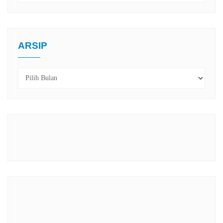
ARSIP
Arsip