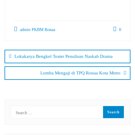
admin PKBM Ronaa
0
Navigasi
pos
Lokakarya Bengkel Teater Penulisan Naskah Drama
Lomba Mengaji di TPQ Ronaa Kota Metro