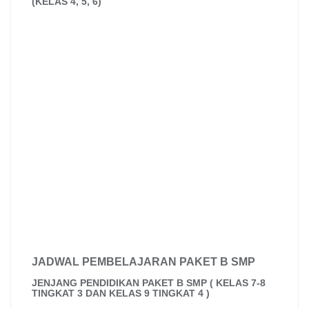
(KELAS 4, 5, 6)
JADWAL PEMBELAJARAN PAKET B SMP
JENJANG PENDIDIKAN PAKET B SMP ( KELAS 7-8
TINGKAT 3 DAN KELAS 9 TINGKAT 4 )