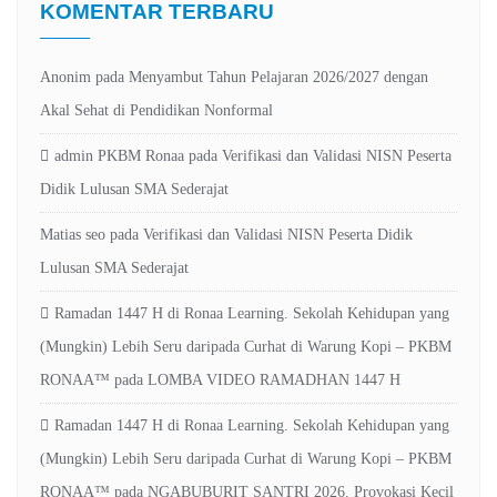
KOMENTAR TERBARU
Anonim
pada
Menyambut Tahun Pelajaran 2026/2027 dengan
Akal Sehat di Pendidikan Nonformal
admin PKBM Ronaa
pada
Verifikasi dan Validasi NISN Peserta
Didik Lulusan SMA Sederajat
Matias seo
pada
Verifikasi dan Validasi NISN Peserta Didik
Lulusan SMA Sederajat
Ramadan 1447 H di Ronaa Learning. Sekolah Kehidupan yang
(Mungkin) Lebih Seru daripada Curhat di Warung Kopi – PKBM
RONAA™
pada
LOMBA VIDEO RAMADHAN 1447 H
Ramadan 1447 H di Ronaa Learning. Sekolah Kehidupan yang
(Mungkin) Lebih Seru daripada Curhat di Warung Kopi – PKBM
RONAA™
pada
NGABUBURIT SANTRI 2026. Provokasi Kecil