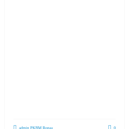
admin PKBM Ronaa
0