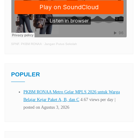
SPNF. PKBM RONAA
·
Jangan Putus Sekolah
POPULER