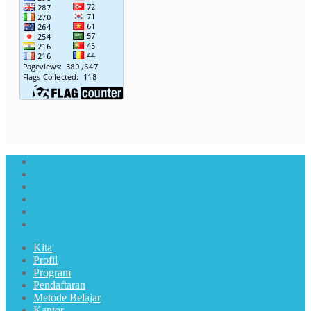
Kita
Profil
Program
Pendaftaran
Metode Belajar
Kantor