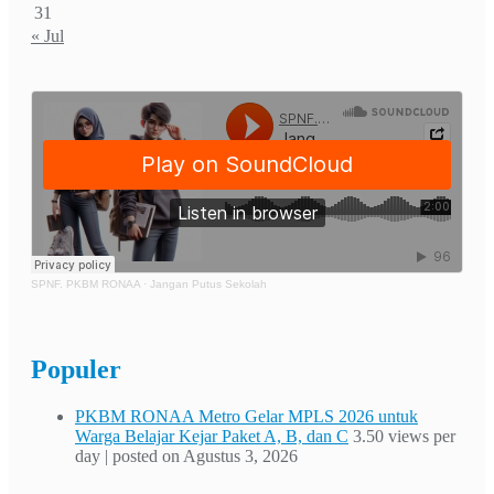
31
« Jul
SPNF. PKBM RONAA
·
Jangan Putus Sekolah
Populer
PKBM RONAA Metro Gelar MPLS 2026 untuk
Warga Belajar Kejar Paket A, B, dan C
3.50 views per
day
|
posted on Agustus 3, 2026