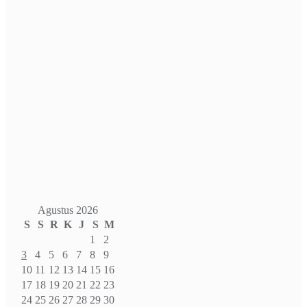
Agustus 2026
S
S
R
K
J
S
M
1
2
3
4
5
6
7
8
9
10
11
12
13
14
15
16
17
18
19
20
21
22
23
24
25
26
27
28
29
30