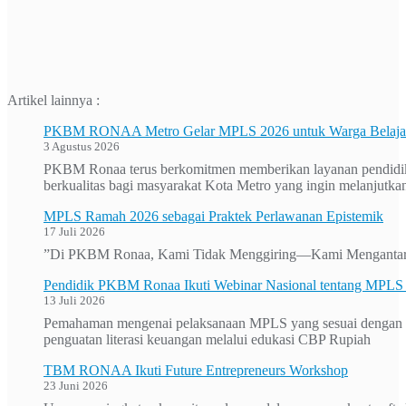
Artikel lainnya :
PKBM RONAA Metro Gelar MPLS 2026 untuk Warga Belajar 
3 Agustus 2026
PKBM Ronaa terus berkomitmen memberikan layanan pendidika
berkualitas bagi masyarakat Kota Metro yang ingin melanjutkan
MPLS Ramah 2026 sebagai Praktek Perlawanan Epistemik
17 Juli 2026
”Di PKBM Ronaa, Kami Tidak Menggiring—Kami Mengantar
Pendidik PKBM Ronaa Ikuti Webinar Nasional tentang MPL
13 Juli 2026
Pemahaman mengenai pelaksanaan MPLS yang sesuai dengan ke
penguatan literasi keuangan melalui edukasi CBP Rupiah
TBM RONAA Ikuti Future Entrepreneurs Workshop
23 Juni 2026