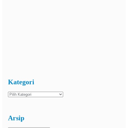
Kategori
Kategori
Arsip