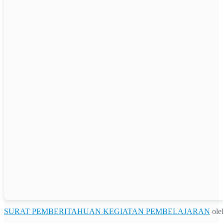
SURAT PEMBERITAHUAN KEGIATAN PEMBELAJARAN
ole