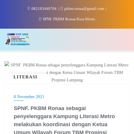
Skip
082183440704
pkbm.ronaa@gmail.com
to
content
SPNF. PKBM Ronaa Kota Metro
LITERASI
8 November 2021
SPNF. PKBM Ronaa sebagai
penyelenggara Kampung Literasi Metro
melakukan koordinasi dengan Ketua
Umum Wilayah Forum TBM Propinsi