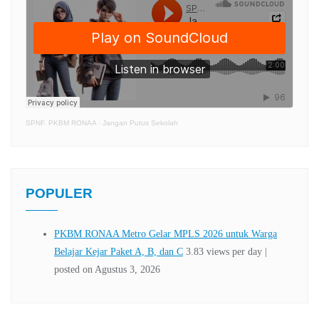
SPNF. PKBM RONAA
·
Jangan Putus Sekolah
POPULER