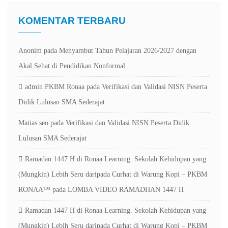
KOMENTAR TERBARU
Anonim
pada
Menyambut Tahun Pelajaran 2026/2027 dengan
Akal Sehat di Pendidikan Nonformal
admin PKBM Ronaa
pada
Verifikasi dan Validasi NISN Peserta
Didik Lulusan SMA Sederajat
Matias seo
pada
Verifikasi dan Validasi NISN Peserta Didik
Lulusan SMA Sederajat
Ramadan 1447 H di Ronaa Learning. Sekolah Kehidupan yang
(Mungkin) Lebih Seru daripada Curhat di Warung Kopi – PKBM
RONAA™
pada
LOMBA VIDEO RAMADHAN 1447 H
Ramadan 1447 H di Ronaa Learning. Sekolah Kehidupan yang
(Mungkin) Lebih Seru daripada Curhat di Warung Kopi – PKBM