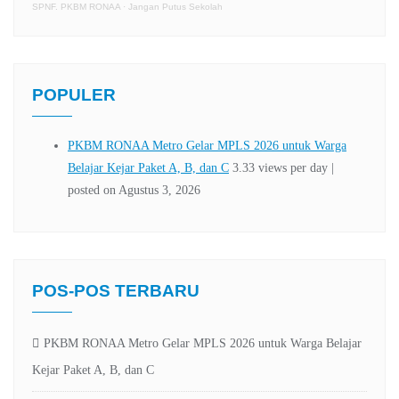
SPNF. PKBM RONAA
·
Jangan Putus Sekolah
POPULER
POS-POS TERBARU
PKBM RONAA Metro Gelar MPLS 2026 untuk Warga Belajar
Kejar Paket A, B, dan C