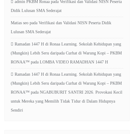
admin PKBM Ronaa
pada
Verifikasi dan Validasi NISN Peserta
Didik Lulusan SMA Sederajat
Matias seo
pada
Verifikasi dan Validasi NISN Peserta Didik
Lulusan SMA Sederajat
Ramadan 1447 H di Ronaa Learning. Sekolah Kehidupan yang
(Mungkin) Lebih Seru daripada Curhat di Warung Kopi – PKBM
RONAA™
pada
LOMBA VIDEO RAMADHAN 1447 H
Ramadan 1447 H di Ronaa Learning. Sekolah Kehidupan yang
(Mungkin) Lebih Seru daripada Curhat di Warung Kopi – PKBM
RONAA™
pada
NGABUBURIT SANTRI 2026. Provokasi Kecil
untuk Mereka yang Memilih Tidak Tidur di Dalam Hidupnya
Sendiri