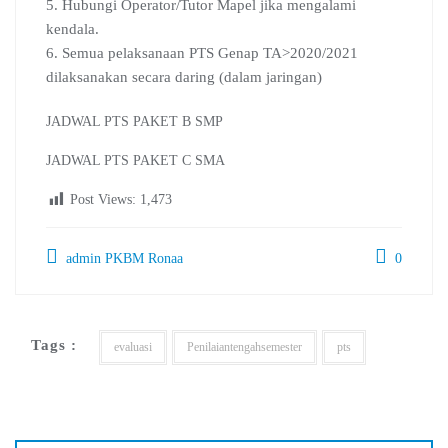
5. Hubungi Operator/Tutor Mapel jika mengalami
kendala.
6. Semua pelaksanaan PTS Genap TA>2020/2021
dilaksanakan secara daring (dalam jaringan)
JADWAL PTS PAKET B SMP
JADWAL PTS PAKET C SMA
Post Views:
1,473
admin PKBM Ronaa
0
Tags :
evaluasi
Penilaiantengahsemester
pts
Navigasi
pos