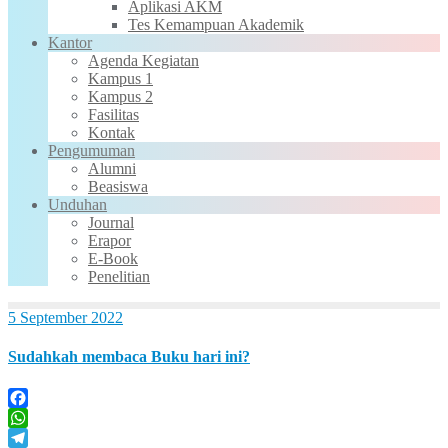
Aplikasi AKM
Tes Kemampuan Akademik
Kantor
Agenda Kegiatan
Kampus 1
Kampus 2
Fasilitas
Kontak
Pengumuman
Alumni
Beasiswa
Unduhan
Journal
Erapor
E-Book
Penelitian
5 September 2022
Sudahkah membaca Buku hari ini?
Facebook
WhatsApp