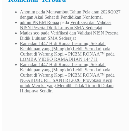
Anonim
pada
Menyambut Tahun Pelajaran 2026/2027
dengan Akal Sehat di Pendidikan Nonformal
admin PKBM Ronaa
pada
Verifikasi dan Validasi
NISN Peserta Didik Lulusan SMA Sederajat
Matias seo
pada
Verifikasi dan Validasi NISN Peserta
Didik Lulusan SMA Sederajat
Ramadan 1447 H di Ronaa Learning. Sekolah
Kehidupan yang (Mungkin) Lebih Seru daripada
Curhat di Warung Kopi – PKBM RONAA™
pada
LOMBA VIDEO RAMADHAN 1447 H
Ramadan 1447 H di Ronaa Learning. Sekolah
Kehidupan yang (Mungkin) Lebih Seru daripada
Curhat di Warung Kopi – PKBM RONAA™
pada
NGABUBURIT SANTRI 2026. Provokasi Kecil
untuk Mereka yang Memilih Tidak Tidur di Dalam
Hidupnya Sendiri