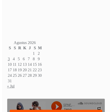
Agustus 2026
S
S
R
K
J
S
M
1
2
3
4
5
6
7
8
9
10
11
12
13
14
15
16
17
18
19
20
21
22
23
24
25
26
27
28
29
30
31
« Jul