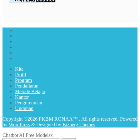
Kita
Profil
Program
Pendaftaran
Metode Belajar
Kantor
Pengumuman
Unduhan
Copyright ©2026 PKBM RONAA™ . All rights reserved.
Powered
by
WordPress
&
Designed by
Bizberg Themes
Chatbot AI Free Models
x