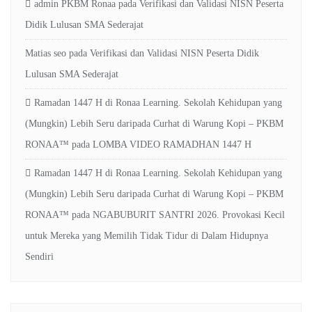
admin PKBM Ronaa
pada
Verifikasi dan Validasi NISN Peserta
Didik Lulusan SMA Sederajat
Matias seo
pada
Verifikasi dan Validasi NISN Peserta Didik
Lulusan SMA Sederajat
Ramadan 1447 H di Ronaa Learning. Sekolah Kehidupan yang
(Mungkin) Lebih Seru daripada Curhat di Warung Kopi – PKBM
RONAA™
pada
LOMBA VIDEO RAMADHAN 1447 H
Ramadan 1447 H di Ronaa Learning. Sekolah Kehidupan yang
(Mungkin) Lebih Seru daripada Curhat di Warung Kopi – PKBM
RONAA™
pada
NGABUBURIT SANTRI 2026. Provokasi Kecil
untuk Mereka yang Memilih Tidak Tidur di Dalam Hidupnya
Sendiri