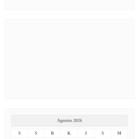
Agustus 2026
S
S
R
K
J
S
M