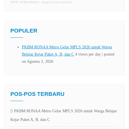
SPNF. PKBM RONAA
·
Jangan Putus Sekolah
POPULER
POS-POS TERBARU
PKBM RONAA Metro Gelar MPLS 2026 untuk Warga Belajar
Kejar Paket A, B, dan C