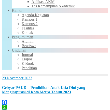
Aplikasi AKM
Tes Kemampuan Akademik
Kantor
Agenda Kegiatan
Kampus 1
Kampus 2
Fasilitas
Kontak
Pengumuman
Alumni
Beasiswa
Unduhan
Journal
Erapor
E-Book
Penelitian
29 November 2023
Gebyar PAUD – Pendidikan Anak Usia Dini yang
Menginspirasi di Kota Metro Tahun 2023
Facebook