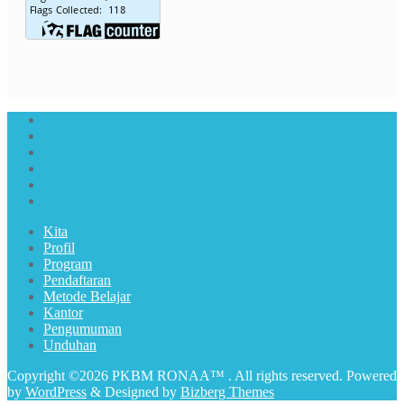
Kita
Profil
Program
Pendaftaran
Metode Belajar
Kantor
Pengumuman
Unduhan
Copyright ©2026 PKBM RONAA™ . All rights reserved.
Powered
by
WordPress
&
Designed by
Bizberg Themes