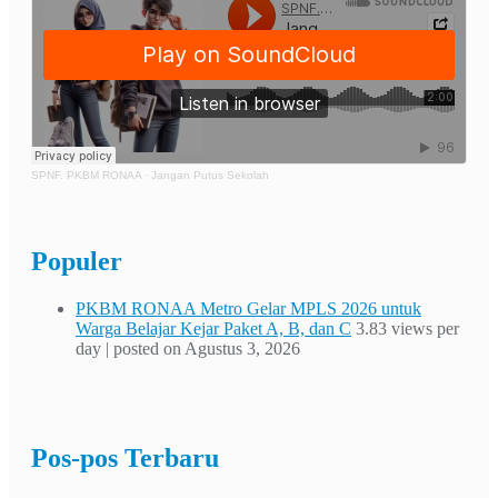
SPNF. PKBM RONAA
·
Jangan Putus Sekolah
Populer
PKBM RONAA Metro Gelar MPLS 2026 untuk
Warga Belajar Kejar Paket A, B, dan C
3.83 views per
day
|
posted on Agustus 3, 2026
Pos-pos Terbaru