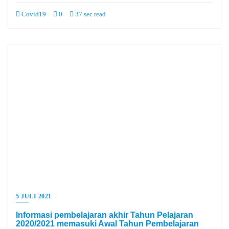
Covid19
0
37 sec read
5 JULI 2021
Informasi pembelajaran akhir Tahun Pelajaran
2020/2021 memasuki Awal Tahun Pembelajaran