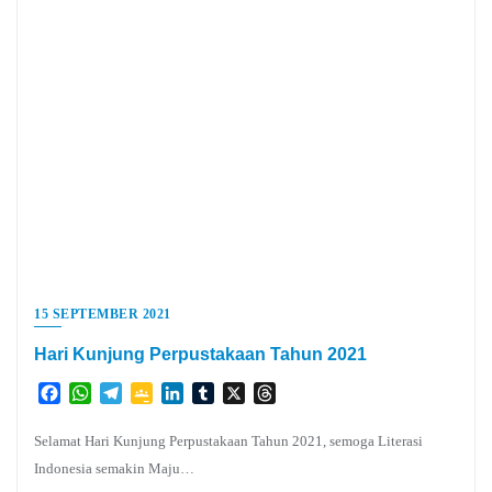
15 SEPTEMBER 2021
Hari Kunjung Perpustakaan Tahun 2021
Facebook
WhatsApp
Telegram
Google
LinkedIn
Tumblr
X
Threads
Classroom
Selamat Hari Kunjung Perpustakaan Tahun 2021, semoga Literasi
Indonesia semakin Maju…