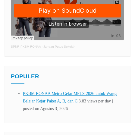
SPNF. PKBM RONAA
·
Jangan Putus Sekolah
POPULER