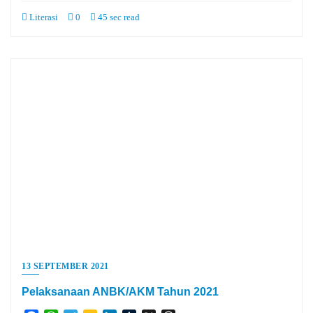
Literasi
0
45 sec read
13 SEPTEMBER 2021
Pelaksanaan ANBK/AKM Tahun 2021