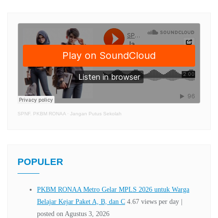
SPNF. PKBM RONAA
·
Jangan Putus Sekolah
POPULER