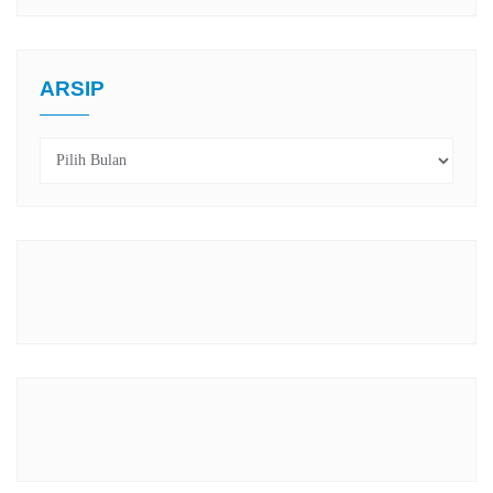
ARSIP
Arsip