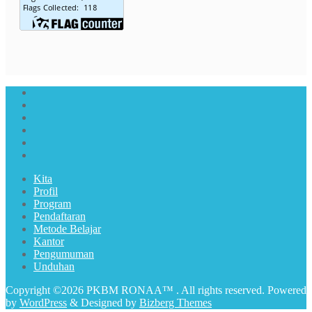
Kita
Profil
Program
Pendaftaran
Metode Belajar
Kantor
Pengumuman
Unduhan
Copyright ©2026 PKBM RONAA™ . All rights reserved.
Powered
by
WordPress
&
Designed by
Bizberg Themes