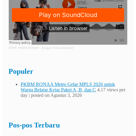
SPNF. PKBM RONAA
·
Jangan Putus Sekolah
Populer
PKBM RONAA Metro Gelar MPLS 2026 untuk
Warga Belajar Kejar Paket A, B, dan C
4.17 views per
day
|
posted on Agustus 3, 2026
Pos-pos Terbaru