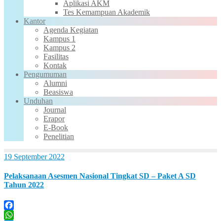
Aplikasi AKM
Tes Kemampuan Akademik
Kantor
Agenda Kegiatan
Kampus 1
Kampus 2
Fasilitas
Kontak
Pengumuman
Alumni
Beasiswa
Unduhan
Journal
Erapor
E-Book
Penelitian
19 September 2022
Pelaksanaan Asesmen Nasional Tingkat SD – Paket A SD
Tahun 2022
Facebook