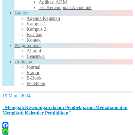
Aplikasi AKM
Tes Kemampuan Akademik
Kantor
Agenda Kegiatan
Kampus 1
Kampus 2
Fasilitas
Kontak
Pengumuman
Alumni
Beasiswa
Unduhan
Journal
Erapor
E-Book
Penelitian
19 Maret 2024
“Menggali Kesenangan dalam Pembelajaran-Memahami dan
Mengikuti Kalender Pendidikan”
Facebook