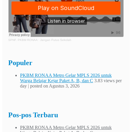
SPNF. PKBM RONAA
·
Jangan Putus Sekolah
Populer
PKBM RONAA Metro Gelar MPLS 2026 untuk
Warga Belajar Kejar Paket A, B, dan C
3.83 views per
day
|
posted on Agustus 3, 2026
Pos-pos Terbaru
PKBM RONAA Metro Gelar MPLS 2026 untuk