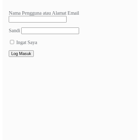
Nama Pengguna atau Alamat Email
Sandi
Ingat Saya