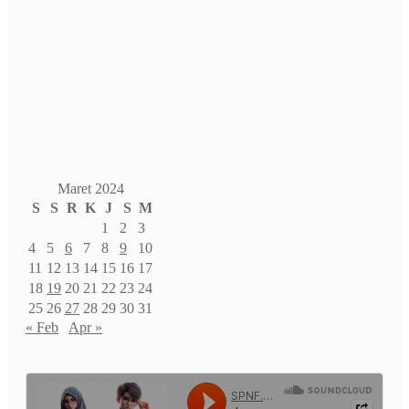
Maret 2024
S
S
R
K
J
S
M
1
2
3
4
5
6
7
8
9
10
11
12
13
14
15
16
17
18
19
20
21
22
23
24
25
26
27
28
29
30
31
« Feb
Apr »