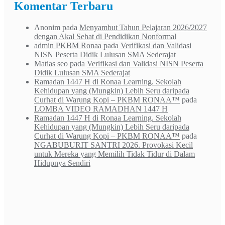
Komentar Terbaru
Anonim
pada
Menyambut Tahun Pelajaran 2026/2027
dengan Akal Sehat di Pendidikan Nonformal
admin PKBM Ronaa
pada
Verifikasi dan Validasi
NISN Peserta Didik Lulusan SMA Sederajat
Matias seo
pada
Verifikasi dan Validasi NISN Peserta
Didik Lulusan SMA Sederajat
Ramadan 1447 H di Ronaa Learning. Sekolah
Kehidupan yang (Mungkin) Lebih Seru daripada
Curhat di Warung Kopi – PKBM RONAA™
pada
LOMBA VIDEO RAMADHAN 1447 H
Ramadan 1447 H di Ronaa Learning. Sekolah
Kehidupan yang (Mungkin) Lebih Seru daripada
Curhat di Warung Kopi – PKBM RONAA™
pada
NGABUBURIT SANTRI 2026. Provokasi Kecil
untuk Mereka yang Memilih Tidak Tidur di Dalam
Hidupnya Sendiri