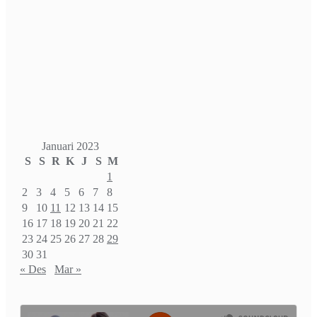
Januari 2023
S
S
R
K
J
S
M
1
2
3
4
5
6
7
8
9
10
11
12
13
14
15
16
17
18
19
20
21
22
23
24
25
26
27
28
29
30
31
« Des
Mar »