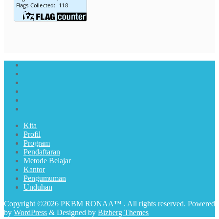
Kita
Profil
Program
Pendaftaran
Metode Belajar
Kantor
Pengumuman
Unduhan
Copyright ©2026 PKBM RONAA™ . All rights reserved.
Powered
by
WordPress
&
Designed by
Bizberg Themes