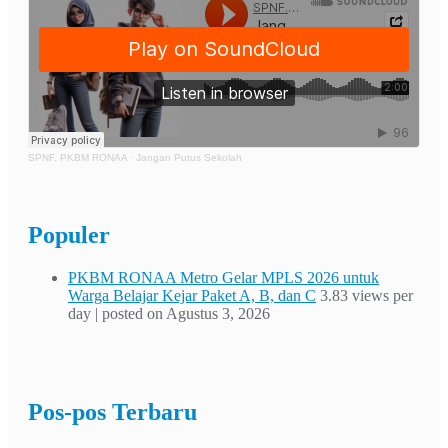
SPNF. PKBM RONAA
·
Jangan Putus Sekolah
Populer
PKBM RONAA Metro Gelar MPLS 2026 untuk
Warga Belajar Kejar Paket A, B, dan C
3.83 views per
day
|
posted on Agustus 3, 2026
Pos-pos Terbaru