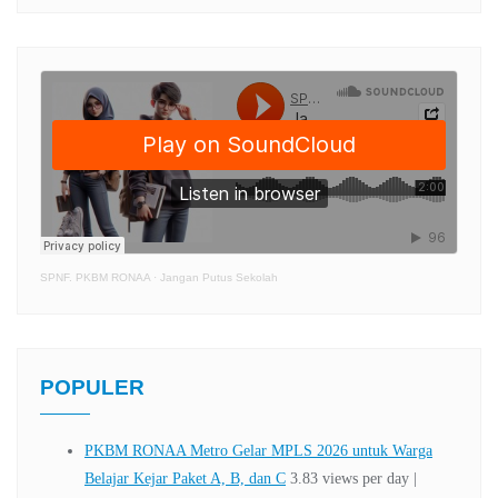
SPNF. PKBM RONAA
·
Jangan Putus Sekolah
POPULER