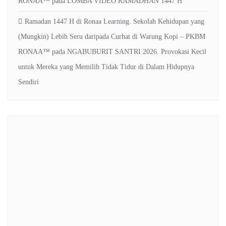
RONAA™
pada
LOMBA VIDEO RAMADHAN 1447 H
Ramadan 1447 H di Ronaa Learning. Sekolah Kehidupan yang
(Mungkin) Lebih Seru daripada Curhat di Warung Kopi – PKBM
RONAA™
pada
NGABUBURIT SANTRI 2026. Provokasi Kecil
untuk Mereka yang Memilih Tidak Tidur di Dalam Hidupnya
Sendiri