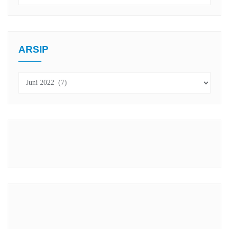
ARSIP
Arsip