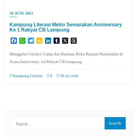
30 JUNI 2022
Kampung Literasi Metro Semarakan Anniversary
Ke 1 Rakyat CB Lampung
Facebook
WhatsApp
Telegram
Google
LinkedIn
Tumblr
X
Threads
Classroom
Menggelar Literacy Camp dan Bantuan Buku Kepada Masyarakat di
Acara Anniversary 1st Rakyat CB Lampung
Kampung Literasi
0
56 sec read