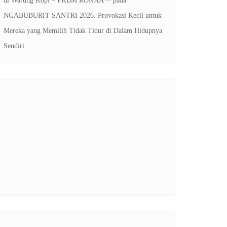
di Warung Kopi – PKBM RONAA™
pada
NGABUBURIT SANTRI 2026. Provokasi Kecil untuk
Mereka yang Memilih Tidak Tidur di Dalam Hidupnya
Sendiri