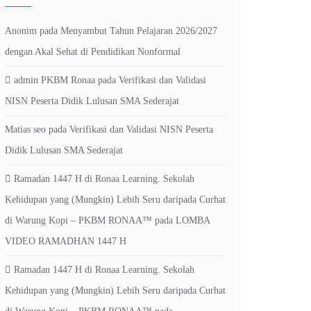
Anonim
pada
Menyambut Tahun Pelajaran 2026/2027
dengan Akal Sehat di Pendidikan Nonformal
admin PKBM Ronaa
pada
Verifikasi dan Validasi
NISN Peserta Didik Lulusan SMA Sederajat
Matias seo
pada
Verifikasi dan Validasi NISN Peserta
Didik Lulusan SMA Sederajat
Ramadan 1447 H di Ronaa Learning. Sekolah
Kehidupan yang (Mungkin) Lebih Seru daripada Curhat
di Warung Kopi – PKBM RONAA™
pada
LOMBA
VIDEO RAMADHAN 1447 H
Ramadan 1447 H di Ronaa Learning. Sekolah
Kehidupan yang (Mungkin) Lebih Seru daripada Curhat