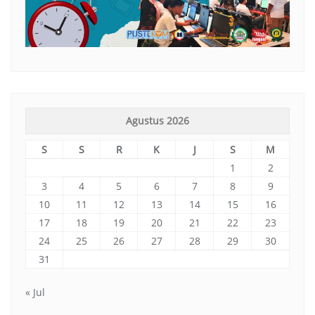
Agustus 2026
S
S
R
K
J
S
M
1
2
3
4
5
6
7
8
9
10
11
12
13
14
15
16
17
18
19
20
21
22
23
24
25
26
27
28
29
30
31
« Jul