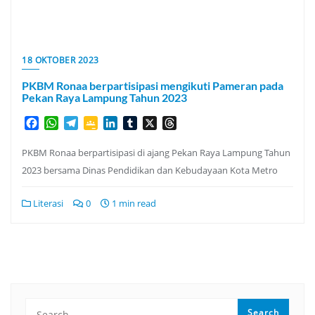
18 OKTOBER 2023
PKBM Ronaa berpartisipasi mengikuti Pameran pada
Pekan Raya Lampung Tahun 2023
Facebook
WhatsApp
Telegram
Google
LinkedIn
Tumblr
X
Threads
Classroom
PKBM Ronaa berpartisipasi di ajang Pekan Raya Lampung Tahun
2023 bersama Dinas Pendidikan dan Kebudayaan Kota Metro
Literasi
0
1 min read