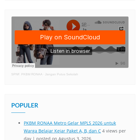
SPNF. PKBM RONAA
·
Jangan Putus Sekolah
POPULER