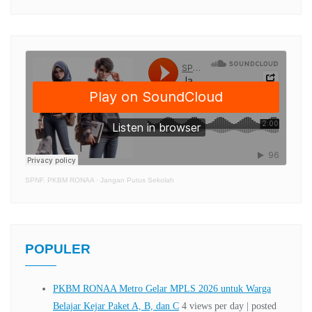
SPNF. PKBM RONAA
·
Jangan Putus Sekolah
POPULER