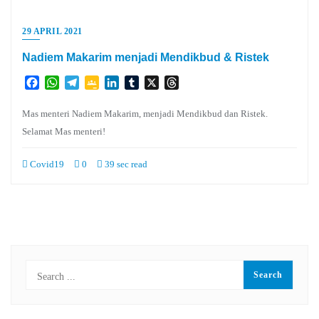
29 APRIL 2021
Nadiem Makarim menjadi Mendikbud & Ristek
Facebook
WhatsApp
Telegram
Google
LinkedIn
Tumblr
X
Threads
Classroom
Mas menteri Nadiem Makarim, menjadi Mendikbud dan Ristek.
Selamat Mas menteri!
Covid19
0
39 sec read