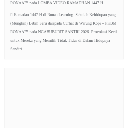
RONAA™
pada
LOMBA VIDEO RAMADHAN 1447 H
Ramadan 1447 H di Ronaa Learning. Sekolah Kehidupan yang
(Mungkin) Lebih Seru daripada Curhat di Warung Kopi – PKBM
RONAA™
pada
NGABUBURIT SANTRI 2026. Provokasi Kecil
untuk Mereka yang Memilih Tidak Tidur di Dalam Hidupnya
Sendiri