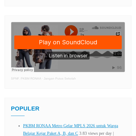
SPNF. PKBM RONAA
·
Jangan Putus Sekolah
POPULER