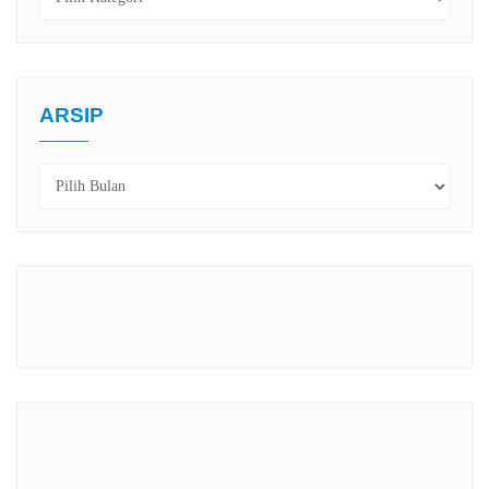
ARSIP
Arsip