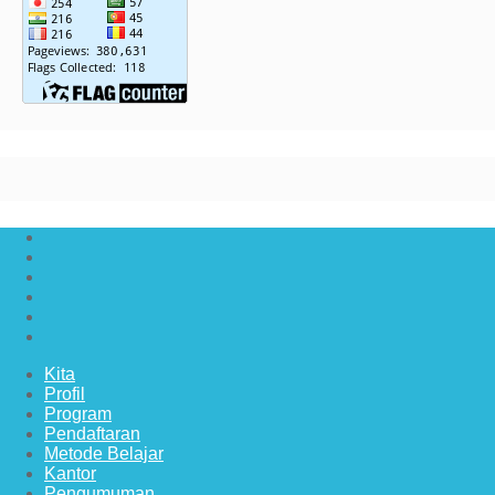
Kita
Profil
Program
Pendaftaran
Metode Belajar
Kantor
Pengumuman