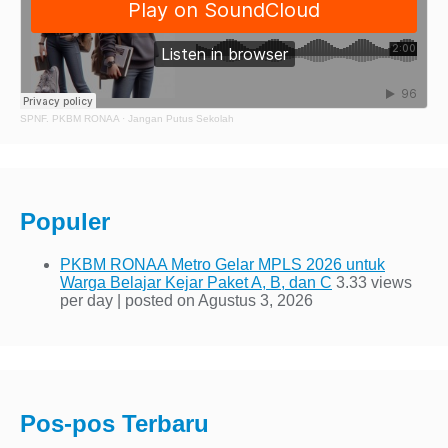
SPNF. PKBM RONAA
·
Jangan Putus Sekolah
Populer
PKBM RONAA Metro Gelar MPLS 2026 untuk
Warga Belajar Kejar Paket A, B, dan C
3.33 views
per day
|
posted on Agustus 3, 2026
Pos-pos Terbaru