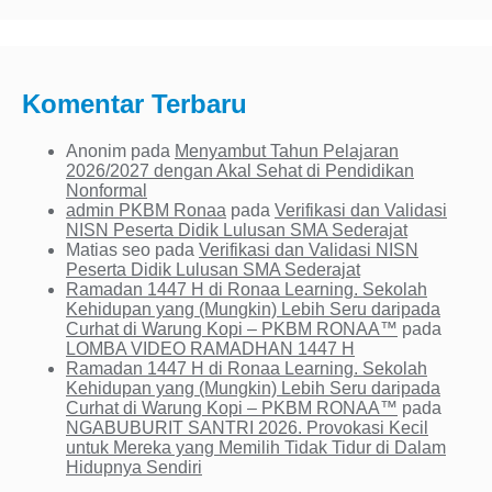
YouTube
Channel
Komentar Terbaru
Anonim
pada
Menyambut Tahun Pelajaran
2026/2027 dengan Akal Sehat di Pendidikan
Nonformal
admin PKBM Ronaa
pada
Verifikasi dan Validasi
NISN Peserta Didik Lulusan SMA Sederajat
Matias seo
pada
Verifikasi dan Validasi NISN
Peserta Didik Lulusan SMA Sederajat
Ramadan 1447 H di Ronaa Learning. Sekolah
Kehidupan yang (Mungkin) Lebih Seru daripada
Curhat di Warung Kopi – PKBM RONAA™
pada
LOMBA VIDEO RAMADHAN 1447 H
Ramadan 1447 H di Ronaa Learning. Sekolah
Kehidupan yang (Mungkin) Lebih Seru daripada
Curhat di Warung Kopi – PKBM RONAA™
pada
NGABUBURIT SANTRI 2026. Provokasi Kecil
untuk Mereka yang Memilih Tidak Tidur di Dalam
Hidupnya Sendiri