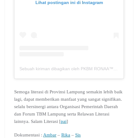
Lihat postingan ini di Instagram
Sebuah kiriman dibagikan oleh PKBM RONAA™ | Metro – Lampung (@pkbmronaa.sch.id)
Semoga literasi di Provinsi Lampung semakin lebih baik
lagi, dapat memberikan manfaat yang sangat signifikan.
selalu bersinergi antara Organisasi Pemerintah Daerah
dan Forum TBM Lampung serta Relawan Literasi
lainnya. Salam Literasi [
pai
]
Dokumentasi :
Ambar
–
Rika
–
Sis