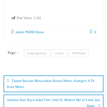
Post Views:
1,232
admin PKBM Ronaa
0
Tags :
KampungLiterasi
Literasi
TBMRonaa
Navigasi
pos
Taman Bacaan Masyarakat Ronaa Metro, Kategori A Di
Kota Metro
Selamat Hari Raya Iedul Fitri 1444 H, Mohon Ma’af Lahir dan
Batin.