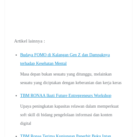
Artikel lainnya :
Budaya FOMO di Kalangan Gen Z dan Dampaknya
terhadap Kesehatan Mental
Masa depan bukan sesuatu yang ditunggu, melainkan
sesuatu yang diciptakan dengan keberanian dan kerja keras
TBM RONAA Ikuti Future Entrepreneurs Workshop
Upaya peningkatan kapasitas relawan dalam memperkuat
soft skill di bidang pengelolaan informasi dan konten
digital
TBM Ronaa Terima Kunjungan Penerbit Buku Intan